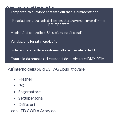
Principali caratteristiche
Temperatura di colore costante durante la dimmerazione
Regolazione ultra-soft dell’intensità attraverso curve dimmer
preimpostate
Modalità di controllo a 8/16 bit su tutti i canali
Ventilazione forzata regolabile
Sistema di controllo e gestione della temperatura del LED
Controllo da remoto delle funzioni del proiettore (DMX-RDM)
All’interno della SERIE STAGE puoi trovare:
Fresnel
PC
Sagomatore
Seguipersona
Diffusori
…con LED COB o Array da: