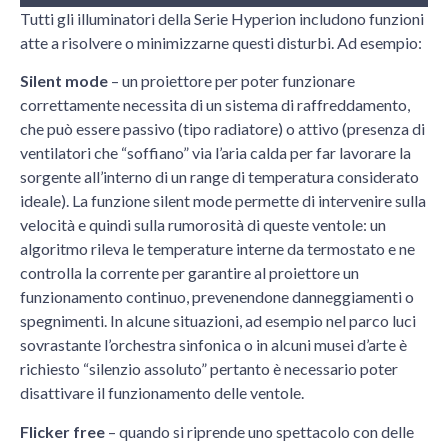
Tutti gli illuminatori della Serie Hyperion includono funzioni
atte a risolvere o minimizzarne questi disturbi. Ad esempio:
Silent mode
– un proiettore per poter funzionare
correttamente necessita di un sistema di raffreddamento,
che può essere passivo (tipo radiatore) o attivo (presenza di
ventilatori che “soffiano” via l’aria calda per far lavorare la
sorgente all’interno di un range di temperatura considerato
ideale). La funzione silent mode permette di intervenire sulla
velocità e quindi sulla rumorosità di queste ventole: un
algoritmo rileva le temperature interne da termostato e ne
controlla la corrente per garantire al proiettore un
funzionamento continuo, prevenendone danneggiamenti o
spegnimenti. In alcune situazioni, ad esempio nel parco luci
sovrastante l’orchestra sinfonica o in alcuni musei d’arte è
richiesto “silenzio assoluto” pertanto è necessario poter
disattivare il funzionamento delle ventole.
Flicker free
– quando si riprende uno spettacolo con delle