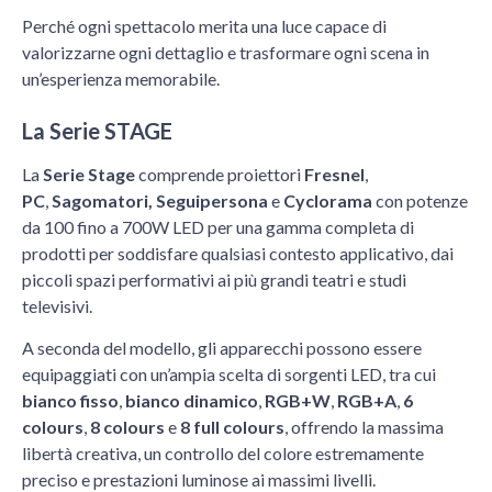
Perché ogni spettacolo merita una luce capace di
valorizzarne ogni dettaglio e trasformare ogni scena in
un’esperienza memorabile.
La Serie STAGE
La
Serie Stage
comprende proiettori
Fresnel
,
PC
,
Sagomatori,
Seguipersona
e
Cyclorama
con potenze
da 100 fino a 700W LED per una gamma completa di
prodotti per soddisfare qualsiasi contesto applicativo, dai
piccoli spazi performativi ai più grandi teatri e studi
televisivi.
A seconda del modello, gli apparecchi possono essere
equipaggiati con un’ampia scelta di sorgenti LED, tra cui
bianco fisso
,
bianco dinamico
,
RGB+W
,
RGB+A
,
6
colours
,
8 colours
e
8 full colours
, offrendo la massima
libertà creativa, un controllo del colore estremamente
preciso e prestazioni luminose ai massimi livelli.