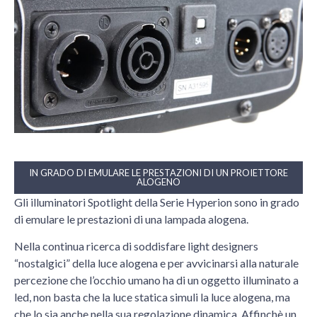
IN GRADO DI EMULARE LE PRESTAZIONI DI UN PROIETTORE
ALOGENO
Gli illuminatori Spotlight della Serie Hyperion sono in grado
di emulare le prestazioni di una lampada alogena.
Nella continua ricerca di soddisfare light designers
“nostalgici” della luce alogena e per avvicinarsi alla naturale
percezione che l’occhio umano ha di un oggetto illuminato a
led, non basta che la luce statica simuli la luce alogena, ma
che lo sia anche nella sua regolazione dinamica. Affinchè un