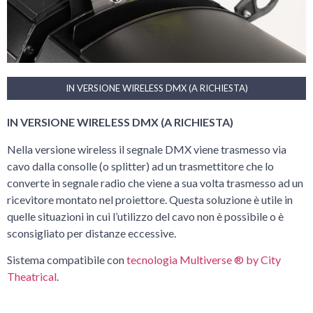
IN VERSIONE WIRELESS DMX (A RICHIESTA)
IN VERSIONE WIRELESS DMX (A RICHIESTA)
Nella versione wireless il segnale DMX viene trasmesso via
cavo dalla consolle (o splitter) ad un trasmettitore che lo
converte in segnale radio che viene a sua volta trasmesso ad un
ricevitore montato nel proiettore. Questa soluzione è utile in
quelle situazioni in cui l’utilizzo del cavo non è possibile o è
sconsigliato per distanze eccessive.
Sistema compatibile con
tecnologia Multiverse ® by City
Theatrical
.