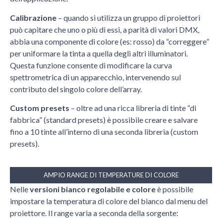
Calibrazione
– quando si utilizza un gruppo di proiettori
può capitare che uno o più di essi, a parità di valori DMX,
abbia una componente di colore (es: rosso) da “correggere”
per uniformare la tinta a quella degli altri illuminatori.
Questa funzione consente di modificare la curva
spettrometrica di un apparecchio, intervenendo sul
contributo del singolo colore dell’array.
Custom presets
– oltre ad una ricca libreria di tinte “di
fabbrica” (standard presets) è possibile creare e salvare
fino a 10 tinte all’interno di una seconda libreria (custom
presets).
AMPIO RANGE DI TEMPERATURE DI COLORE
Nelle
versioni bianco regolabile e colore
è possibile
impostare la temperatura di colore del bianco dal menu del
proiettore. Il range varia a seconda della sorgente: