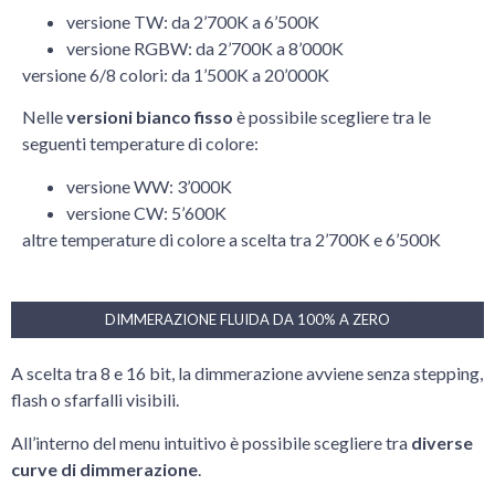
versione TW: da 2’700K a 6’500K
versione RGBW: da 2’700K a 8’000K
versione 6/8 colori: da 1’500K a 20’000K
Nelle
versioni bianco fisso
è possibile scegliere tra le
seguenti temperature di colore:
versione WW: 3’000K
versione CW: 5’600K
altre temperature di colore a scelta tra 2’700K e 6’500K
DIMMERAZIONE FLUIDA DA 100% A ZERO
A scelta tra 8 e 16 bit, la dimmerazione avviene senza stepping,
flash o sfarfalli visibili.
All’interno del menu intuitivo è possibile scegliere tra
diverse
curve di dimmerazione
.