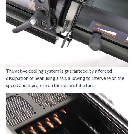
The active cooling system is guaranteed by a forced
dissipation of heat using a fan, allowing to intervene on the
speed and therefore on the noise of the fans.