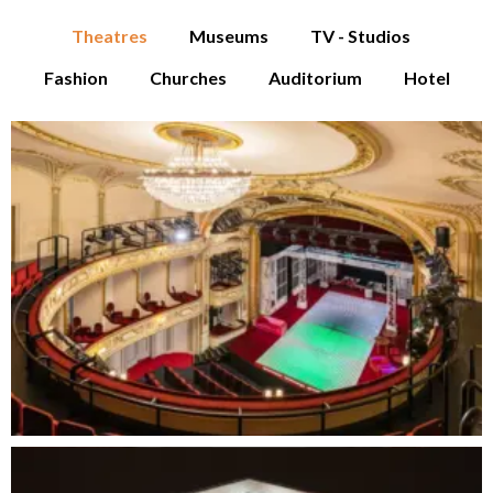
Theatres
Museums
TV - Studios
Fashion
Churches
Auditorium
Hotel