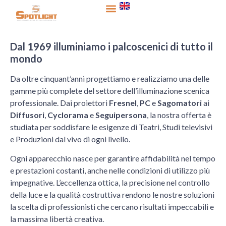
contenuto
Dal 1969 illuminiamo i palcoscenici di tutto il
mondo
Da oltre cinquant’anni progettiamo e realizziamo una delle
gamme più complete del settore dell’illuminazione scenica
professionale. Dai proiettori
Fresnel
,
PC
e
Sagomatori
ai
Diffusori
,
Cyclorama
e
Seguipersona
, la nostra offerta è
studiata per soddisfare le esigenze di Teatri, Studi televisivi
e Produzioni dal vivo di ogni livello.
Ogni apparecchio nasce per garantire affidabilità nel tempo
e prestazioni costanti, anche nelle condizioni di utilizzo più
impegnative. L’eccellenza ottica, la precisione nel controllo
della luce e la qualità costruttiva rendono le nostre soluzioni
la scelta di professionisti che cercano risultati impeccabili e
la massima libertà creativa.