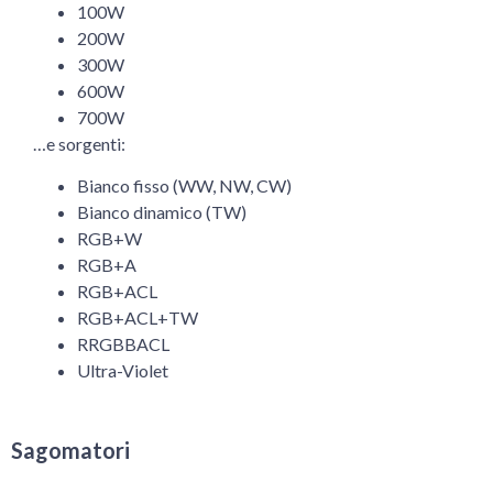
100W
200W
300W
600W
700W
…e sorgenti:
Bianco fisso (WW, NW, CW)
Bianco dinamico (TW)
RGB+W
RGB+A
RGB+ACL
RGB+ACL+TW
RRGBBACL
Ultra-Violet
Sagomatori