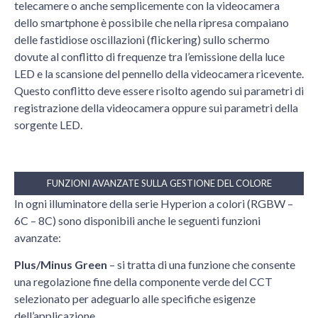
telecamere o anche semplicemente con la videocamera
dello smartphone è possibile che nella ripresa compaiano
delle fastidiose oscillazioni (flickering) sullo schermo
dovute al conflitto di frequenze tra l’emissione della luce
LED e la scansione del pennello della videocamera ricevente.
Questo conflitto deve essere risolto agendo sui parametri di
registrazione della videocamera oppure sui parametri della
sorgente LED.
FUNZIONI AVANZATE SULLA GESTIONE DEL COLORE
In ogni illuminatore della serie Hyperion a colori (RGBW –
6C – 8C) sono disponibili anche le seguenti funzioni
avanzate:
Plus/Minus Green
– si tratta di una funzione che consente
una regolazione fine della componente verde del CCT
selezionato per adeguarlo alle specifiche esigenze
dell’applicazione.