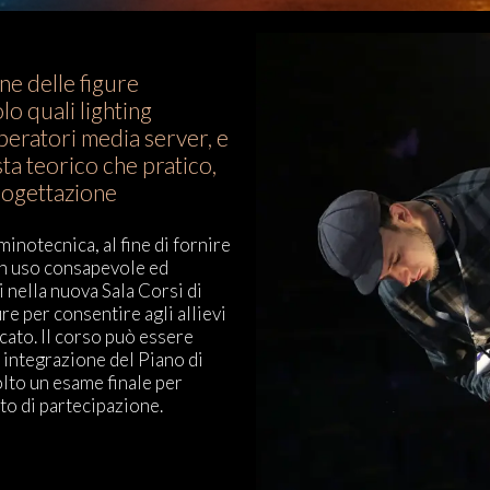
one delle figure
lo quali lighting
peratori media server, e
sta teorico che pratico,
rogettazione
minotecnica, al fine di fornire
un uso consapevole ed
i nella nuova Sala Corsi di
re per consentire agli allievi
cato. Il corso può essere
 integrazione del Piano di
olto un esame finale per
to di partecipazione.