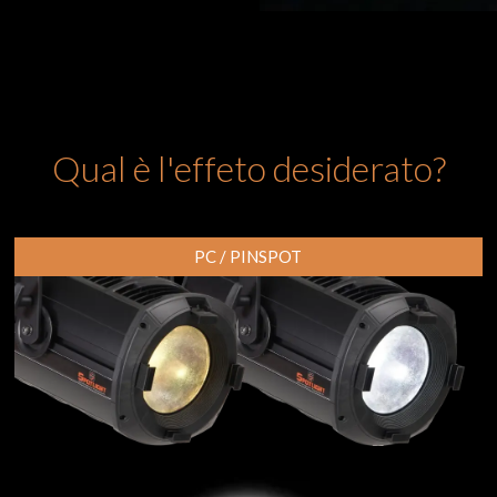
Qual è l'effeto desiderato?
PC / PINSPOT