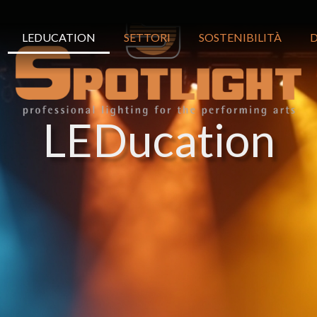
LEDUCATION
SETTORI
SOSTENIBILITÀ
LEDucation