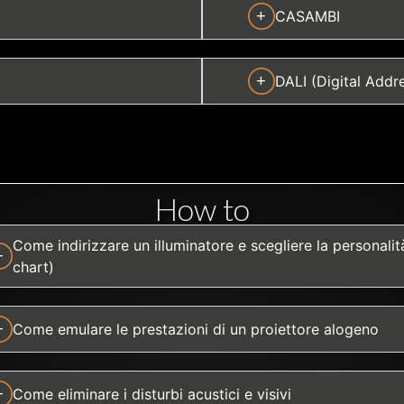
+
CASAMBI
+
DALI (Digital Addre
How to
Come indirizzare un illuminatore e scegliere la personali
+
chart)
+
Come emulare le prestazioni di un proiettore alogeno
+
Come eliminare i disturbi acustici e visivi