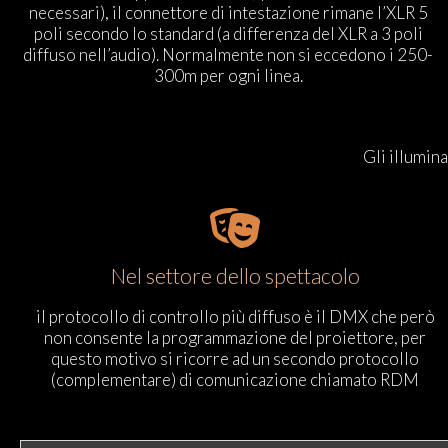
necessari), il connettore di intestazione rimane l’XLR 5
poli secondo lo standard (a differenza del XLR a 3 poli
diffuso nell’audio). Normalmente non si eccedono i 250-
300m per ogni linea.
Gli illumin
Nel settore dello spettacolo
il protocollo di controllo più diffuso è il DMX che però
non consente la programmazione del proiettore, per
questo motivo si ricorre ad un secondo protocollo
(complementare) di comunicazione chiamato RDM