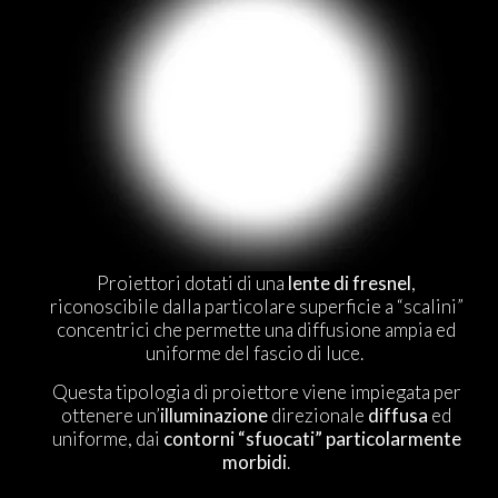
Proiettori dotati di una
lente di fresnel
,
riconoscibile dalla particolare superficie a “scalini”
concentrici che permette una diffusione ampia ed
uniforme del fascio di luce.
Questa tipologia di proiettore viene impiegata per
ottenere un’
illuminazione
direzionale
diffusa
ed
uniforme, dai
contorni “sfuocati” particolarmente
morbidi
.