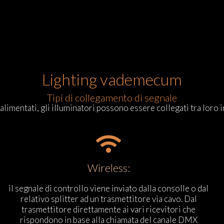
Lighting vademecum
Tipi di collegamento di segnale
alimentati, gli illuminatori possono essere collegati tra loro i
Wireless:
il segnale di controllo viene inviato dalla consolle o dal
relativo splitter ad un trasmettitore via cavo. Dal
trasmettitore direttamente ai vari ricevitori che
rispondono in base alla chiamata del canale DMX