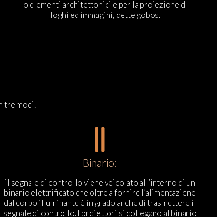
o elementi architettonici e per la proiezione di
loghi ed immagini, dette gobos.
n tre modi.
Binario:
il segnale di controllo viene veicolato all’interno di un
binario elettrificato che oltre a fornire l’alimentazione
dal corpo illuminante è in grado anche di trasmettere il
segnale di controllo. I proiettori si collegano al binario