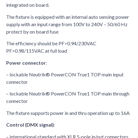
integrated on board.
The fixture is equipped with an internal auto sensing power
supply with an input range from 100V to 240V – 50/60 Hz
protect by on board fuse
The efficiency should be PF>0.94/230VAC
PF>0.98/115VAC at full load
Power connector
:
– lockable Neutrik® PowerCON True1 TOP main input
connector
– lockable Neutrik® PowerCON True1 TOP main through
connector
The fixture supports power in and thru operation up to 16A
Control (DMX signal)
:
– international standard with XLR 5-pole in/out connectors