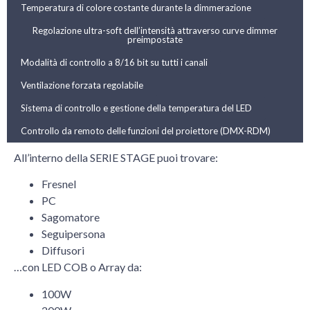
Temperatura di colore costante durante la dimmerazione
Regolazione ultra-soft dell’intensità attraverso curve dimmer
preimpostate
Modalità di controllo a 8/16 bit su tutti i canali
Ventilazione forzata regolabile
Sistema di controllo e gestione della temperatura del LED
Controllo da remoto delle funzioni del proiettore (DMX-RDM)
All’interno della SERIE STAGE puoi trovare:
Fresnel
PC
Sagomatore
Seguipersona
Diffusori
…con LED COB o Array da:
100W