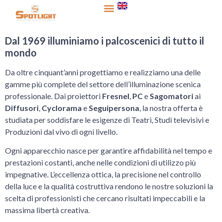
contenuto
Dal 1969 illuminiamo i palcoscenici di tutto il
mondo
Da oltre cinquant’anni progettiamo e realizziamo una delle
gamme più complete del settore dell’illuminazione scenica
professionale. Dai proiettori
Fresnel
,
PC
e
Sagomatori
ai
Diffusori
,
Cyclorama
e
Seguipersona
, la nostra offerta è
studiata per soddisfare le esigenze di Teatri, Studi televisivi e
Produzioni dal vivo di ogni livello.
Ogni apparecchio nasce per garantire affidabilità nel tempo e
prestazioni costanti, anche nelle condizioni di utilizzo più
impegnative. L’eccellenza ottica, la precisione nel controllo
della luce e la qualità costruttiva rendono le nostre soluzioni la
scelta di professionisti che cercano risultati impeccabili e la
massima libertà creativa.