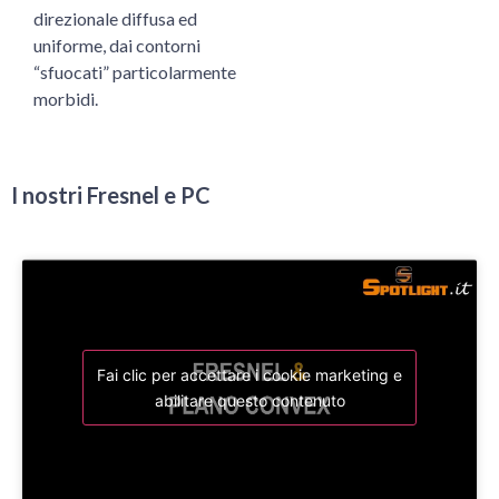
direzionale diffusa ed
uniforme, dai contorni
“sfuocati” particolarmente
morbidi.
I nostri Fresnel e PC
Fai clic per accettare i cookie marketing e
abilitare questo contenuto