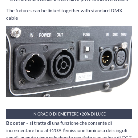
The fixtures can be linked together with standard DMX
cable
IN GRADO DI EMETTERE +20% DI LUCE
Booster
– si tratta di una funzione che consente di
incrementare fino al +20% l’emissione luminosa dei singoli
canali, quando viene selezionata una tinta o un valore di CCT