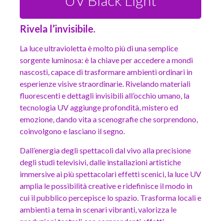
UV Black Light
Rivela l’invisibile.
La luce ultravioletta è molto più di una semplice
sorgente luminosa: è la chiave per accedere a mondi
nascosti, capace di trasformare ambienti ordinari in
esperienze visive straordinarie. Rivelando materiali
fluorescenti e dettagli invisibili all’occhio umano, la
tecnologia UV aggiunge profondità, mistero ed
emozione, dando vita a scenografie che sorprendono,
coinvolgono e lasciano il segno.
Dall’energia degli spettacoli dal vivo alla precisione
degli studi televisivi, dalle installazioni artistiche
immersive ai più spettacolari effetti scenici, la luce UV
amplia le possibilità creative e ridefinisce il modo in
cui il pubblico percepisce lo spazio. Trasforma locali e
ambienti a tema in scenari vibranti, valorizza le