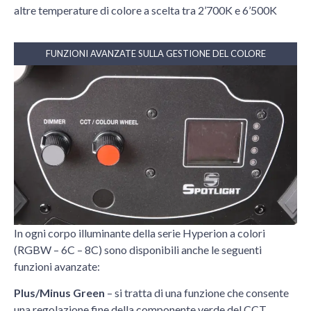
altre temperature di colore a scelta tra 2’700K e 6’500K
FUNZIONI AVANZATE SULLA GESTIONE DEL COLORE
In ogni corpo illuminante della serie Hyperion a colori
(RGBW – 6C – 8C) sono disponibili anche le seguenti
funzioni avanzate:
Plus/Minus Green
– si tratta di una funzione che consente
una regolazione fine della componente verde del CCT