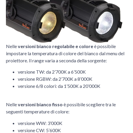
Nelle
versioni bianco regolabile e colore
è possibile
impostare la temperatura di colore del bianco dal menu del
proiettore. Il range varia a seconda della sorgente:
versione TW: da 2’700K a 6’500K
versione RGBW: da 2’700K a 8’000K
versione 6/8 colori: da 1’500K a 20’000K
Nelle
versioni bianco fisso
è possibile scegliere tra le
seguenti temperature di colore:
versione WW: 3’000K
versione CW: 5’600K