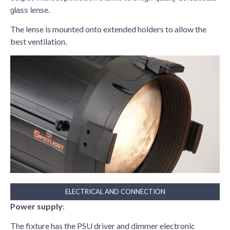
.
glass lense
The lense is mounted onto extended holders to allow the
best ventilation.
ELECTRICAL AND CONNECTION
Power supply
:
The fixture has the PSU driver and dimmer electronic