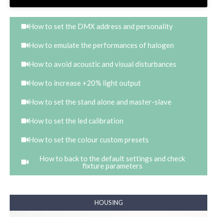
How to set the DMX address and personality
How to emulate the performances of halogen
How to avoid acoustic and visual disturbances
How to increase +20% light output
How to set the stand alone and master-slave
How to set the led calibration
How to set the colour custom presets
How to back to the default settings and check
fixture parameters
HOUSING