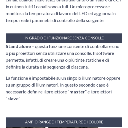
in cui non tutti i canali sono a full. Un microprocessore
monitora la temperatura di lavoro del LED ed aggiorna in
tempo reale i parametri di controllo della sorgente.
IN GRADO DI FUNZIONARE SENZA CONSOLLE
Stand alone
– questa funzione consente di controllare uno
o più proiettori senza utilizzare una consolle. Il software
permette, infatti, di creare una o più tinte statiche e di
definire la durata e la sequenza di ciascuna.
La funzione è impostabile su un singolo illuminatore oppure
su un gruppo di illuminatori. In questo secondo caso è
necessario definire il proiettore “
master
” e i proiettori
“
slave
”.
AMPIO RANGE DI TEMPERATURE DI COLORE