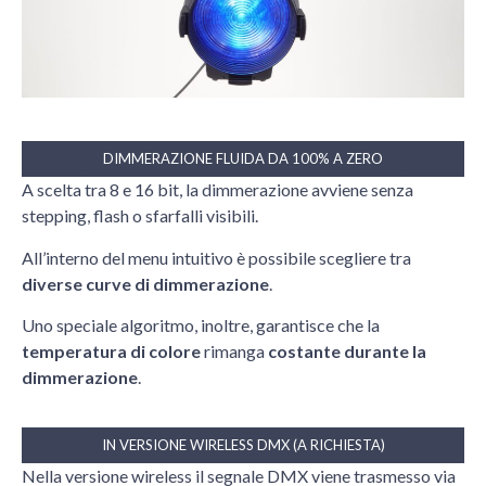
DIMMERAZIONE FLUIDA DA 100% A ZERO
A scelta tra 8 e 16 bit, la dimmerazione avviene senza
stepping, flash o sfarfalli visibili.
All’interno del menu intuitivo è possibile scegliere tra
diverse curve di dimmerazione
.
Uno speciale algoritmo, inoltre, garantisce che la
t
emperatura di colore
rimanga
costante durante la
dimmerazione
.
IN VERSIONE WIRELESS DMX (A RICHIESTA)
Nella versione wireless il segnale DMX viene trasmesso via